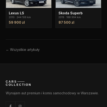
Lexus LS
Skoda Superb
2010 · 244 106 km
2019 · 188 994 km
59 900 zl
87 500 zl
← Wszystkie artykuły
Wynajem aut premium i komis samochodowy w Warszawie.