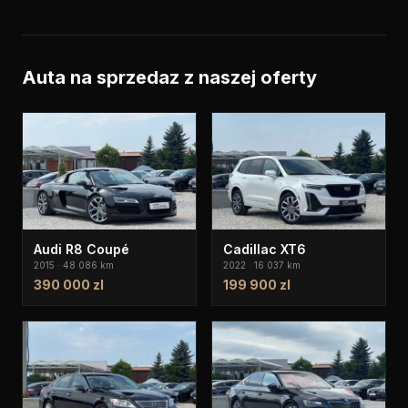
Auta na sprzedaz z naszej oferty
Audi R8 Coupé
Cadillac XT6
2015 · 48 086 km
2022 · 16 037 km
390 000 zl
199 900 zl