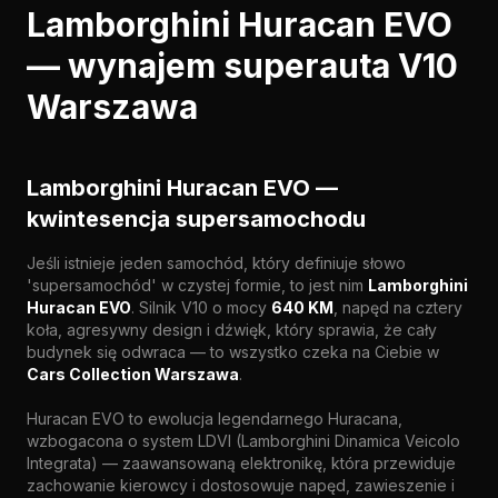
Lamborghini Huracan EVO
— wynajem superauta V10
Warszawa
Lamborghini Huracan EVO —
kwintesencja supersamochodu
Jeśli istnieje jeden samochód, który definiuje słowo
'supersamochód' w czystej formie, to jest nim
Lamborghini
Huracan EVO
. Silnik V10 o mocy
640 KM
, napęd na cztery
koła, agresywny design i dźwięk, który sprawia, że cały
budynek się odwraca — to wszystko czeka na Ciebie w
Cars Collection Warszawa
.
Huracan EVO to ewolucja legendarnego Huracana,
wzbogacona o system LDVI (Lamborghini Dinamica Veicolo
Integrata) — zaawansowaną elektronikę, która przewiduje
zachowanie kierowcy i dostosowuje napęd, zawieszenie i