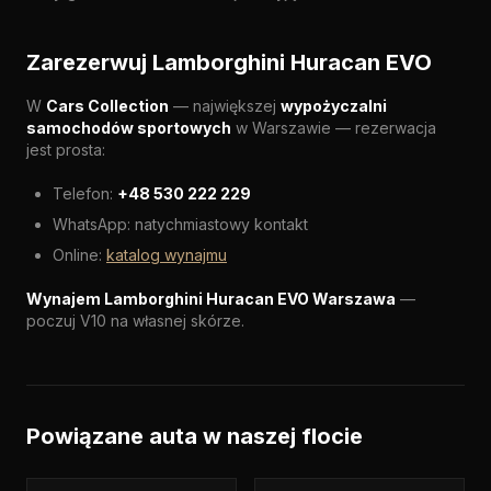
Zarezerwuj Lamborghini Huracan EVO
W
Cars Collection
— największej
wypożyczalni
samochodów sportowych
w Warszawie — rezerwacja
jest prosta:
Telefon:
+48 530 222 229
WhatsApp: natychmiastowy kontakt
Online:
katalog wynajmu
Wynajem Lamborghini Huracan EVO Warszawa
—
poczuj V10 na własnej skórze.
Powiązane auta w naszej flocie