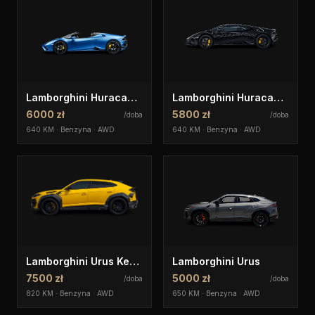
Lamborghini Huracan Evo Spyder
Lamborghini Huracan EVO
6000 zł
5800 zł
/doba
/doba
640 KM · Benzyna · AWD
640 KM · Benzyna · AWD
Lamborghini Urus Keyvany
Lamborghini Urus
7500 zł
5000 zł
/doba
/doba
820 KM · Benzyna · AWD
650 KM · Benzyna · AWD