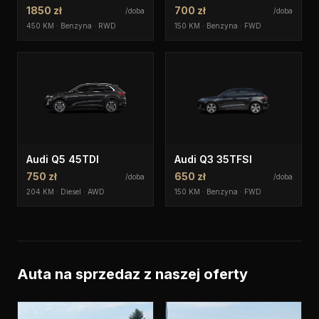
1850 zł
700 zł
/doba
/doba
450 KM · Benzyna · RWD
150 KM · Benzyna · FWD
Audi Q5 45TDI
Audi Q3 35TFSI
750 zł
650 zł
/doba
/doba
204 KM · Diesel · AWD
150 KM · Benzyna · FWD
Auta na sprzedaz z naszej oferty