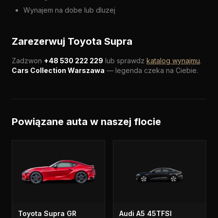
Wynajem na dobe lub dluzej
Zarezerwuj Toyota Supra
Zadzwon
+48 530 222 229
lub sprawdz
katalog wynajmu
.
Cars Collection Warszawa
— legenda czeka na Ciebie.
Powiązane auta w naszej flocie
Toyota Supra GR
Audi A5 45TFSI