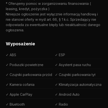
* Oferujemy pomoc w zorganizowaniu finansowania (
leasing, kredyt, pożyczka )
Niniejsze ogłoszenie jest wyłącznie informacją handlową i
nie stanowi oferty w myśl art. 66, § 1 k.c. Sprzedający nie
odpowiada za ewentualne błędy lub nieaktualność danego
ogłoszenia.
Wyposażenie
✓ ABS
✓ ESP
✓ Poduszki powietrzne
✓ Asystent pasa ruchu
✓ Czujniki parkowania przód
✓ Czujniki parkowania tył
✓ Kamera cofania
✓ Klimatyzacja automatyczna
✓ Apple CarPlay
✓ Android Auto
✓ Bluetooth
✓ Radio