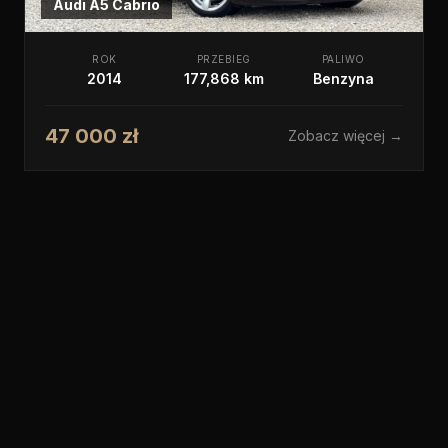
Audi
A5 Cabrio
ROK
PRZEBIEG
PALIWO
2014
177,868 km
Benzyna
47 000 zł
Zobacz więcej →