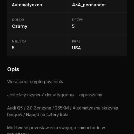
Automatyczna
4x4_permanent
KOLOR
DRZWI
Czarny
5
MIEJSCA
KRAJ
5
USA
Opis
We accept crypto payments
Jesteśmy czynni 7 dni w tygodniu - zapraszamy
Audi Q5 / 2.0 Benzyna / 265KM / Automatyczna skrzynia
biegów / Napęd na cztery koła
Możliwość pozostawienia swojego samochodu w