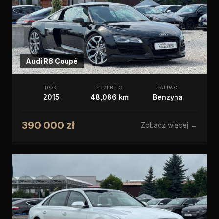
Audi
R8 Coupé
ROK
PRZEBIEG
PALIWO
2015
48,086 km
Benzyna
390 000 zł
Zobacz więcej →