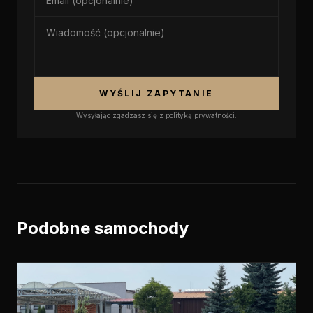
WYŚLIJ ZAPYTANIE
Wysyłając zgadzasz się z
polityką prywatności
.
Podobne samochody