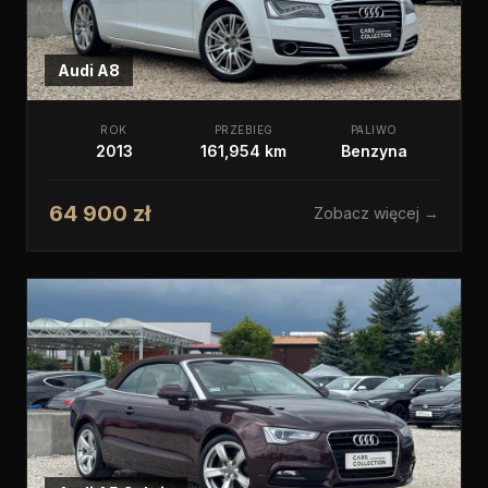
Audi
A8
ROK
PRZEBIEG
PALIWO
2013
161,954 km
Benzyna
64 900 zł
Zobacz więcej →