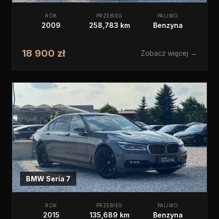
ROK
PRZEBIEG
PALIWO
2009
258,783 km
Benzyna
18 900 zł
Zobacz więcej →
BMW
Seria 7
ROK
PRZEBIEG
PALIWO
2015
135,689 km
Benzyna