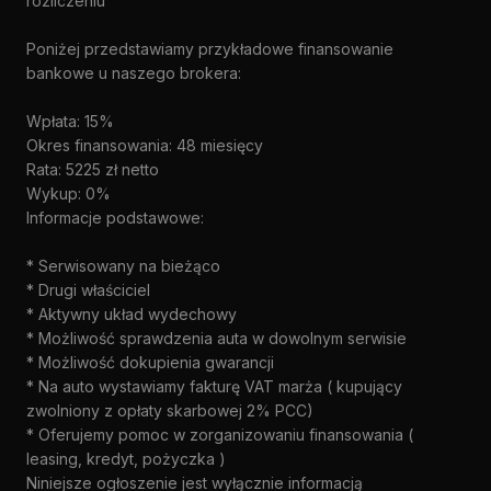
rozliczeniu
Poniżej przedstawiamy przykładowe finansowanie
bankowe u naszego brokera:
Wpłata: 15%
Okres finansowania: 48 miesięcy
Rata: 5225 zł netto
Wykup: 0%
Informacje podstawowe:
* Serwisowany na bieżąco
* Drugi właściciel
* Aktywny układ wydechowy
* Możliwość sprawdzenia auta w dowolnym serwisie
* Możliwość dokupienia gwarancji
* Na auto wystawiamy fakturę VAT marża ( kupujący
zwolniony z opłaty skarbowej 2% PCC)
* Oferujemy pomoc w zorganizowaniu finansowania (
leasing, kredyt, pożyczka )
Niniejsze ogłoszenie jest wyłącznie informacją