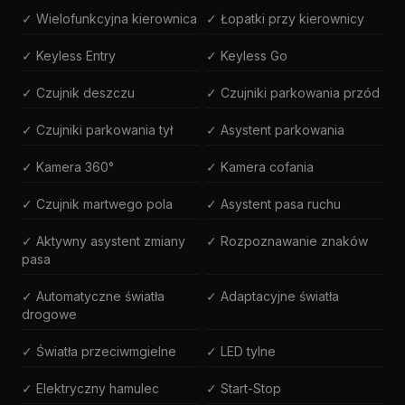
✓ Wielofunkcyjna kierownica
✓ Łopatki przy kierownicy
✓ Keyless Entry
✓ Keyless Go
✓ Czujnik deszczu
✓ Czujniki parkowania przód
✓ Czujniki parkowania tył
✓ Asystent parkowania
✓ Kamera 360°
✓ Kamera cofania
✓ Czujnik martwego pola
✓ Asystent pasa ruchu
✓ Aktywny asystent zmiany
✓ Rozpoznawanie znaków
pasa
✓ Automatyczne światła
✓ Adaptacyjne światła
drogowe
✓ Światła przeciwmgielne
✓ LED tylne
✓ Elektryczny hamulec
✓ Start-Stop