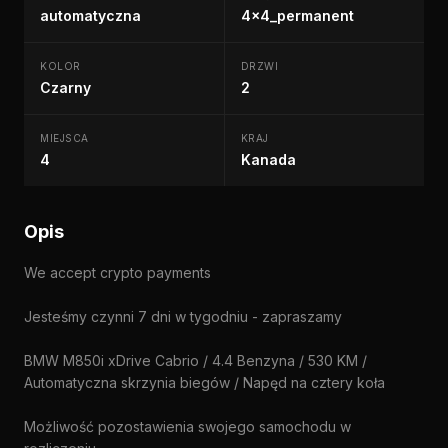
automatyczna
4x4_permanent
KOLOR
DRZWI
Czarny
2
MIEJSCA
KRAJ
4
Kanada
Opis
We accept crypto payments
Jesteśmy czynni 7 dni w tygodniu - zapraszamy
BMW M850i xDrive Cabrio / 4.4 Benzyna / 530 KM /
Automatyczna skrzynia biegów / Napęd na cztery koła
Możliwość pozostawienia swojego samochodu w