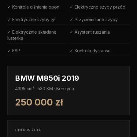
✓ Kontrola ciśnienia opon
✓ Elektryczne szyby przód
✓ Elektryczne szyby tył
✓ Przyciemniane szyby
✓ Elektrycznie składane
✓ Asystent ruszania
lusterka
✓ ESP
✓ Kontrola dystansu
BMW M850i 2019
4395 cm³ · 530 KM · Benzyna
250 000 zł
OPIEKUN AUTA