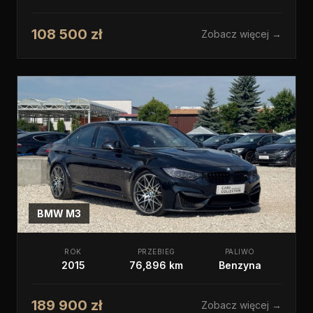
108 500 zł
Zobacz więcej →
BMW
M3
ROK
PRZEBIEG
PALIWO
2015
76,896 km
Benzyna
189 900 zł
Zobacz więcej →