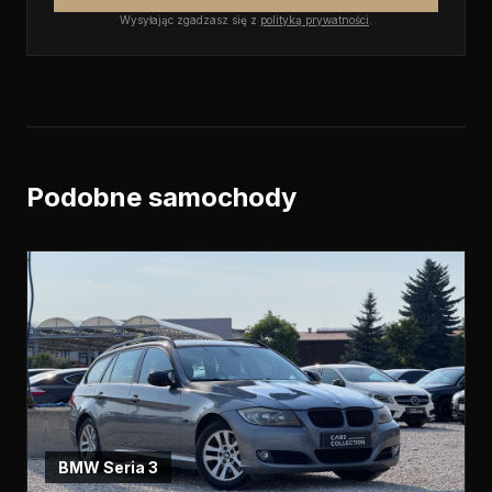
Wysyłając zgadzasz się z
polityką prywatności
.
Podobne samochody
BMW
Seria 3