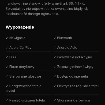
handlową i nie stanowi oferty w myśl art. 66, § 1 k.c.
Sprzedający nie odpowiada za ewentualne błędy lub
nieaktualność danego ogłoszenia.
Wyposażenie
✓ Nawigacja
✓ Bluetooth
✓ Apple CarPlay
✓ Android Auto
✓ USB
✓ Ładowanie indukcyjne
✓ Ekran dotykowy
✓ Zestaw głośnomówiący
✓ Sterowanie głosowe
✓ Dostęp do internetu
✓ Podgrzewane fotele
✓ Elektryczna regulacja foteli
przód
✓ Pamięć ustawień fotela
✓ Skórzana kierownica