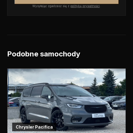
Wysyłając zgadzasz się z
polityką prywatności
.
Podobne samochody
Chrysler
Pacifica