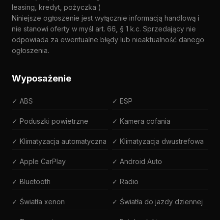
leasing, kredyt, pożyczka )
Niniejsze ogłoszenie jest wyłącznie informacją handlową i
nie stanowi oferty w myśl art. 66, § 1 k.c. Sprzedający nie
odpowiada za ewentualne błędy lub nieaktualność danego
ogłoszenia.
Wyposażenie
✓ ABS
✓ ESP
✓ Poduszki powietrzne
✓ Kamera cofania
✓ Klimatyzacja automatyczna
✓ Klimatyzacja dwustrefowa
✓ Apple CarPlay
✓ Android Auto
✓ Bluetooth
✓ Radio
✓ Światła xenon
✓ Światła do jazdy dziennej