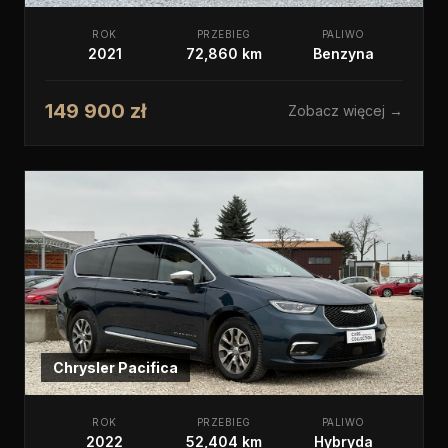
ROK
PRZEBIEG
PALIWO
2021
72,860 km
Benzyna
149 900 zł
Zobacz więcej →
Chrysler
Pacifica
ROK
PRZEBIEG
PALIWO
2022
52,404 km
Hybryda