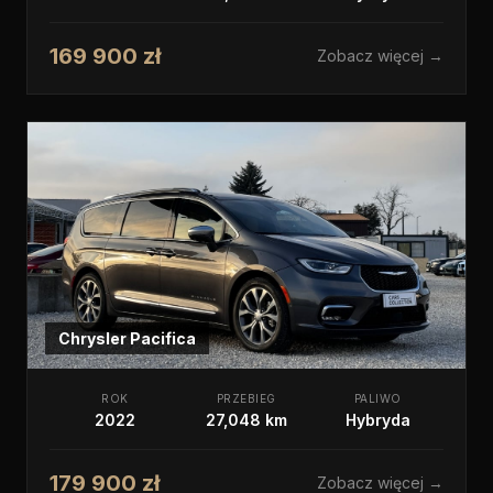
169 900 zł
Zobacz więcej →
Chrysler
Pacifica
ROK
PRZEBIEG
PALIWO
2022
27,048 km
Hybryda
179 900 zł
Zobacz więcej →