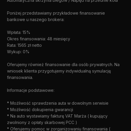
Automatyczna skrzynia biegów / Napęd na przednie koła
Poniżej przedstawiamy przykładowe finansowanie
bankowe u naszego brokera:
Wpłata: 15%
Okres finansowania: 48 miesięcy
Rata: 1565 zł netto
Wykup: 0%
Oferujemy również finansowanie dla osób prywatnych. Na
wniosek klienta przygotujemy indywidualną symulację
finansowania.
Informacje podstawowe:
* Możliwość sprawdzenia auta w dowolnym serwisie
* Możliwość dokupienia gwarancji
* Na auto wystawiamy fakturę VAT Marża ( kupujący
zwolniony z opłaty skarbowej PCC )
* Oferujemy pomoc w zorganizowaniu finansowania (