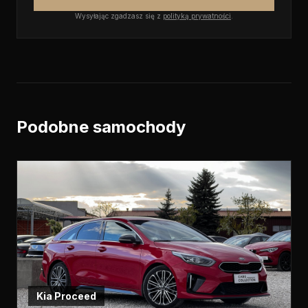
Wysyłając zgadzasz się z
polityką prywatności
.
Podobne samochody
Kia
Proceed