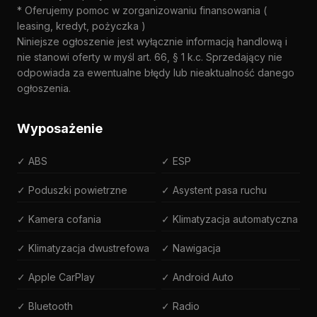
* Oferujemy pomoc w zorganizowaniu finansowania (
leasing, kredyt, pożyczka )
Niniejsze ogłoszenie jest wyłącznie informacją handlową i
nie stanowi oferty w myśl art. 66, § 1 k.c. Sprzedający nie
odpowiada za ewentualne błędy lub nieaktualność danego
ogłoszenia.
Wyposażenie
✓ ABS
✓ ESP
✓ Poduszki powietrzne
✓ Asystent pasa ruchu
✓ Kamera cofania
✓ Klimatyzacja automatyczna
✓ Klimatyzacja dwustrefowa
✓ Nawigacja
✓ Apple CarPlay
✓ Android Auto
✓ Bluetooth
✓ Radio