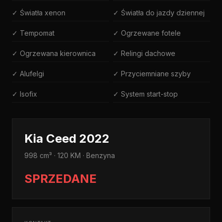
✓ Światła xenon
✓ Światła do jazdy dziennej
✓ Tempomat
✓ Ogrzewane fotele
✓ Ogrzewana kierownica
✓ Relingi dachowe
✓ Alufelgi
✓ Przyciemniane szyby
✓ Isofix
✓ System start-stop
Kia Ceed 2022
998 cm³ · 120 KM · Benzyna
SPRZEDANE