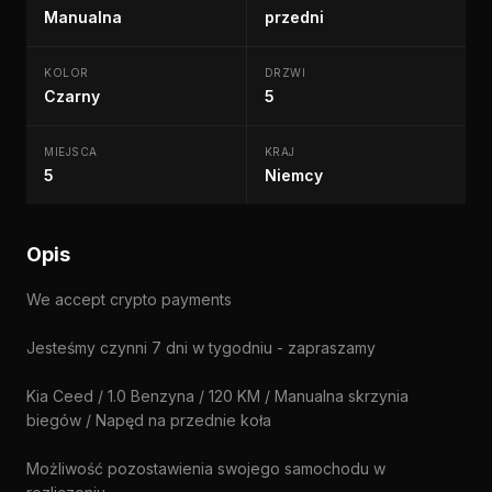
Manualna
przedni
KOLOR
DRZWI
Czarny
5
MIEJSCA
KRAJ
5
Niemcy
Opis
We accept crypto payments
Jesteśmy czynni 7 dni w tygodniu - zapraszamy
Kia Ceed / 1.0 Benzyna / 120 KM / Manualna skrzynia
biegów / Napęd na przednie koła
Możliwość pozostawienia swojego samochodu w