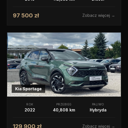
97 500 zł
Zobacz więcej →
Kia
Sportage
ROK
PRZEBIEG
PALIWO
2022
40,808 km
Hybryda
129 900 zł
Zobacz więcej →