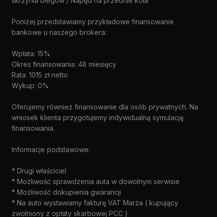
skrzynia biegów / Napęd na przednie koła
Poniżej przedstawiamy przykładowe finansowanie
bankowe u naszego brokera:
Wpłata: 15%
Okres finansowania: 48 miesięcy
Rata: 1015 zł netto
Wykup: 0%
Oferujemy również finansowanie dla osób prywatnych. Na
wniosek klienta przygotujemy indywidualną symulację
finansowania.
Informacje podstawowe:
* Drugi właściciel
* Możliwość sprawdzenia auta w dowolnym serwisie
* Możliwość dokupienia gwarancji
* Na auto wystawiamy fakturę VAT Marża ( kupujący
zwolniony z opłaty skarbowej PCC )