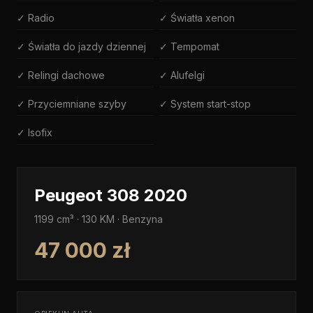
✓ Radio
✓ Światła xenon
✓ Światła do jazdy dziennej
✓ Tempomat
✓ Relingi dachowe
✓ Alufelgi
✓ Przyciemniane szyby
✓ System start-stop
✓ Isofix
Peugeot 308 2020
1199 cm³ · 130 KM · Benzyna
47 000 zł