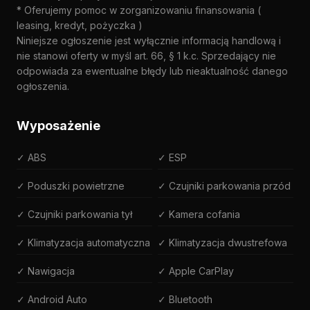
* Oferujemy pomoc w zorganizowaniu finansowania (
leasing, kredyt, pożyczka )
Niniejsze ogłoszenie jest wyłącznie informacją handlową i
nie stanowi oferty w myśl art. 66, § 1 k.c. Sprzedający nie
odpowiada za ewentualne błędy lub nieaktualność danego
ogłoszenia.
Wyposażenie
✓ ABS
✓ ESP
✓ Poduszki powietrzne
✓ Czujniki parkowania przód
✓ Czujniki parkowania tył
✓ Kamera cofania
✓ Klimatyzacja automatyczna
✓ Klimatyzacja dwustrefowa
✓ Nawigacja
✓ Apple CarPlay
✓ Android Auto
✓ Bluetooth