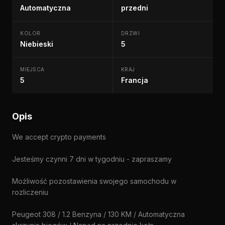
Automatyczna
przedni
KOLOR
DRZWI
Niebieski
5
MIEJSCA
KRAJ
5
Francja
Opis
We accept crypto payments
Jesteśmy czynni 7 dni w tygodniu - zapraszamy
Możliwość pozostawienia swojego samochodu w
rozliczeniu
Peugeot 308 / 1.2 Benzyna / 130 KM / Automatyczna