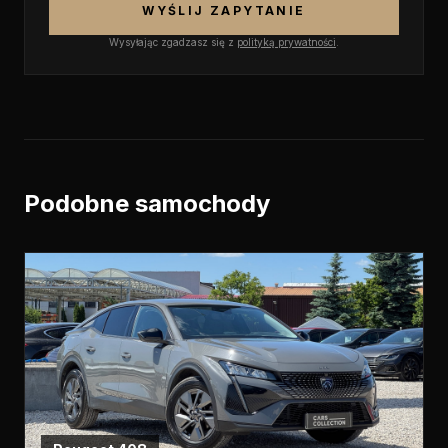
WYŚLIJ ZAPYTANIE
Wysyłając zgadzasz się z
polityką prywatności
.
Podobne samochody