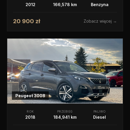
2012
166,578 km
Benzyna
20 900 zł
Zobacz więcej →
Peugeot
3008
ROK
PRZEBIEG
PALIWO
2018
184,941 km
Diesel