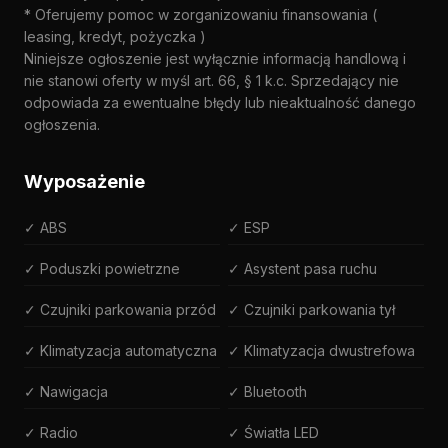
* Oferujemy pomoc w zorganizowaniu finansowania (
leasing, kredyt, pożyczka )
Niniejsze ogłoszenie jest wyłącznie informacją handlową i
nie stanowi oferty w myśl art. 66, § 1 k.c. Sprzedający nie
odpowiada za ewentualne błędy lub nieaktualność danego
ogłoszenia.
Wyposażenie
✓ ABS
✓ ESP
✓ Poduszki powietrzne
✓ Asystent pasa ruchu
✓ Czujniki parkowania przód
✓ Czujniki parkowania tył
✓ Klimatyzacja automatyczna
✓ Klimatyzacja dwustrefowa
✓ Nawigacja
✓ Bluetooth
✓ Radio
✓ Światła LED