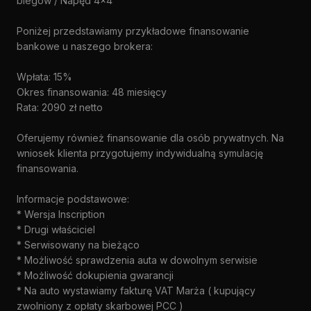
biegów / Napęd 4x4
Poniżej przedstawiamy przykładowe finansowanie
bankowe u naszego brokera:
Wpłata: 15%
Okres finansowania: 48 miesięcy
Rata: 2090 zł netto
Oferujemy również finansowanie dla osób prywatnych. Na
wniosek klienta przygotujemy indywidualną symulację
finansowania.
Informacje podstawowe:
* Wersja Inscription
* Drugi właściciel
* Serwisowany na bieżąco
* Możliwość sprawdzenia auta w dowolnym serwisie
* Możliwość dokupienia gwarancji
* Na auto wystawiamy fakturę VAT Marża ( kupujący
zwolniony z opłaty skarbowej PCC )