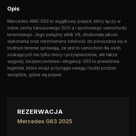
Opis
Mercedes-AMG G63 to wyjątkowy pojazd, który łączy w
sobie cechy luksusowego SUV-a i sportowego samochodu
terenowego. Jego potężny silnik V8, doskonała jakość
wykonania oraz niezrównana zdolność do poruszania się w
trudnym terenie sprawiają, że jest to samochód dla osób
szukających nie tylko mocy i przyspieszenia, ale także
wygody, bezpieczeństwa i elegancji. G63 to prawdziwa
legenda, która wciąż przyciąga uwagę i budzi podziw
wszędzie, gdzie się pojawi.
REZERWACJA
Mercedes G63 2025