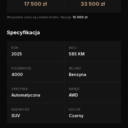
17 500 zł
33 500 zł
Wszystkie ceny są cenami brutto.
Kaucja:
15 000 zł
Specyfikacja
ROK
MOC
2025
585 KM
POJEMNOŚĆ
PALIWO
4000
Benzyna
SKRZYNIA
NAPĘD
Automatyczna
AWD
NADWOZIE
KOLOR
SUV
Czarny